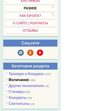
КАРТИНКАХ
РАЗНОЕ
КАК КАЧАТЬ?
О САЙТЕ | КОНТАКТЫ
ОТЗЫВЫ
Соц.сети
Категории раздела
Тропари и Кондаки
[1247]
Величания
[199]
Другие песнопения
[18]
Стихиры
[90]
Концерты
[58]
Светильны
[22]