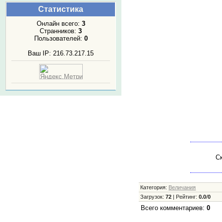
Статистика
Онлайн всего:
3
Странников:
3
Пользователей:
0
Ваш IP: 216.73.217.15
Ск
Категория
:
Величания
Загрузок
:
72
|
Рейтинг
:
0.0
/
0
Всего комментариев
:
0