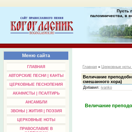
Пусть 
паломничества, в в
Меню сайта
ГЛАВНАЯ
Главная
»
Церковные нот
АВТОРСКИЕ ПЕСНИ | КАНТЫ
Величание преподобно
смешанного хора)
ЦЕРКОВНЫЕ ПЕСНОПЕНИЯ
Добавил
:
ivanko
АКАФИСТЫ | ПСАЛТИРЬ
АНСАМБЛИ
Величание преподо
ЗВОНЫ | ЖИТИЯ | ПОЭЗИЯ
ЦЕРКОВНЫЕ НОТЫ
ПРАВОСЛАВИЕ В