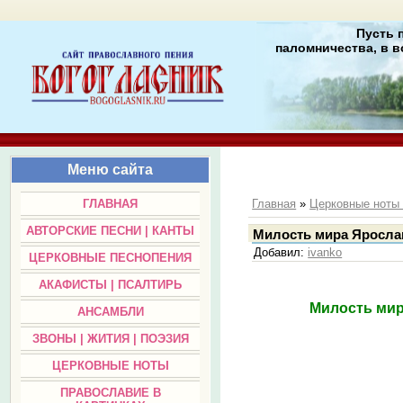
Пусть 
паломничества, в в
Меню сайта
ГЛАВНАЯ
Главная
»
Церковные нот
АВТОРСКИЕ ПЕСНИ | КАНТЫ
Милость мира Ярослав
Добавил
:
ivanko
ЦЕРКОВНЫЕ ПЕСНОПЕНИЯ
АКАФИСТЫ | ПСАЛТИРЬ
Милость мир
АНСАМБЛИ
ЗВОНЫ | ЖИТИЯ | ПОЭЗИЯ
ЦЕРКОВНЫЕ НОТЫ
ПРАВОСЛАВИЕ В