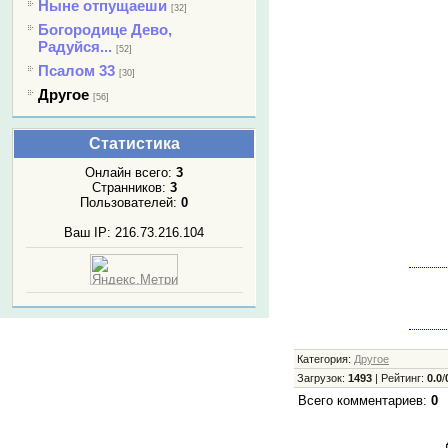
Ныне отпущаеши
[32]
Богородице Дево,
Радуйся...
[52]
Псалом 33
[30]
Другое
[56]
Статистика
Онлайн всего:
3
Странников:
3
Пользователей:
0
Ваш IP: 216.73.216.104
Категория
:
Другое
Загрузок
:
1493
|
Рейтинг
:
0.0
/
Всего комментариев
:
0