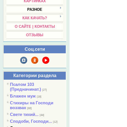
КАРТИНКАХ
РАЗНОЕ
КАК КАЧАТЬ?
О САЙТЕ | КОНТАКТЫ
ОТЗЫВЫ
Соц.сети
Категории раздела
Псалом 103
(Предначинат.)
[27]
Блажен муж
[18]
Стихиры на Господи
воззвах
[68]
Свете тихий...
[44]
Сподоби, Господи...
[12]