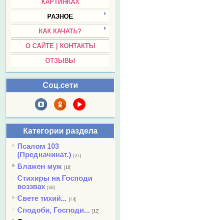
КАРТИНКАХ
РАЗНОЕ
КАК КАЧАТЬ?
О САЙТЕ | КОНТАКТЫ
ОТЗЫВЫ
Соц.сети
Категории раздела
Псалом 103
(Предначинат.)
[27]
Блажен муж
[18]
Стихиры на Господи
воззвах
[68]
Свете тихий...
[44]
Сподоби, Господи...
[12]