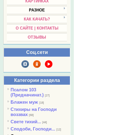
КАРТИНКАХ
РАЗНОЕ
КАК КАЧАТЬ?
О САЙТЕ | КОНТАКТЫ
ОТЗЫВЫ
Соц.сети
Категории раздела
Псалом 103
(Предначинат.)
[27]
Блажен муж
[18]
Стихиры на Господи
воззвах
[68]
Свете тихий...
[44]
Сподоби, Господи...
[12]