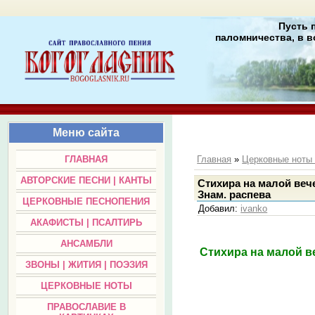
Пусть 
паломничества, в в
Меню сайта
ГЛАВНАЯ
Главная
»
Церковные нот
АВТОРСКИЕ ПЕСНИ | КАНТЫ
Стихира на малой веч
Знам. распева
ЦЕРКОВНЫЕ ПЕСНОПЕНИЯ
Добавил
:
ivanko
АКАФИСТЫ | ПСАЛТИРЬ
АНСАМБЛИ
Стихира на малой в
ЗВОНЫ | ЖИТИЯ | ПОЭЗИЯ
ЦЕРКОВНЫЕ НОТЫ
ПРАВОСЛАВИЕ В