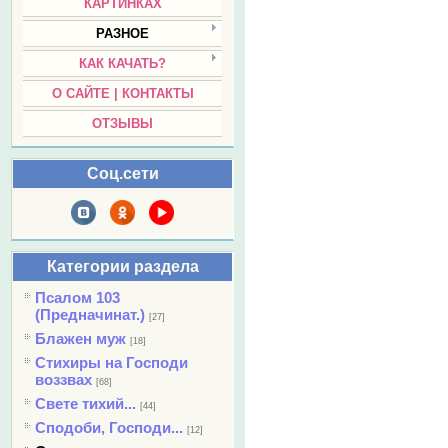
КАРТИНКАХ
РАЗНОЕ
КАК КАЧАТЬ?
О САЙТЕ | КОНТАКТЫ
ОТЗЫВЫ
Соц.сети
Категории раздела
Псалом 103
(Предначинат.)
[27]
Блажен муж
[18]
Стихиры на Господи
воззвах
[68]
Свете тихий...
[44]
Сподоби, Господи...
[12]