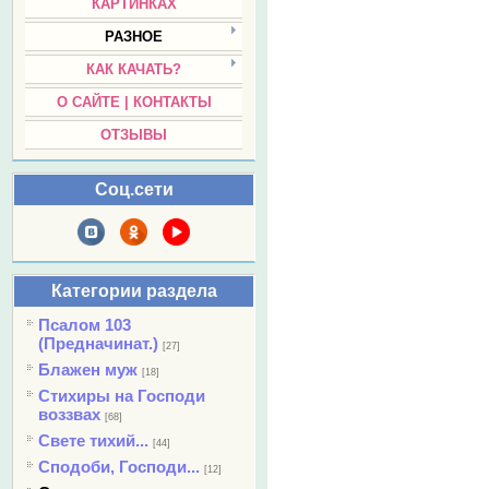
КАРТИНКАХ
РАЗНОЕ
КАК КАЧАТЬ?
О САЙТЕ | КОНТАКТЫ
ОТЗЫВЫ
Соц.сети
Категории раздела
Псалом 103
(Предначинат.)
[27]
Блажен муж
[18]
Стихиры на Господи
воззвах
[68]
Свете тихий...
[44]
Сподоби, Господи...
[12]