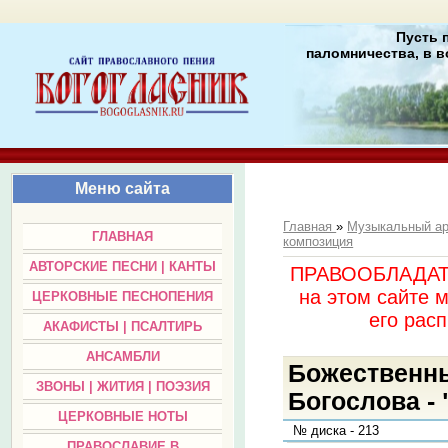
Пусть 
паломничества, в в
Меню сайта
Главная
»
Музыкальный а
ГЛАВНАЯ
композиция
АВТОРСКИЕ ПЕСНИ | КАНТЫ
ПРАВООБЛАДАТЕЛ
на этом сайте 
ЦЕРКОВНЫЕ ПЕСНОПЕНИЯ
его раc
АКАФИСТЫ | ПСАЛТИРЬ
АНСАМБЛИ
Божественны
ЗВОНЫ | ЖИТИЯ | ПОЭЗИЯ
Богослова -
ЦЕРКОВНЫЕ НОТЫ
№ диска - 213
ПРАВОСЛАВИЕ В