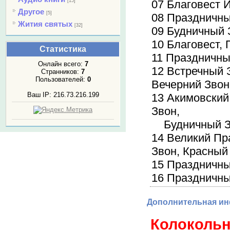
[15]
07 Благовест 
Другое
[5]
08 Праздничны
Жития святых
[32]
09 Будничный 
10 Благовест,
Статистика
11 Праздничны
Онлайн всего:
7
12 Встречный 
Странников:
7
Пользователей:
0
Вечерний Звон
Ваш IP: 216.73.216.199
13 Акимовский
Звон,
Будничный Зв
14 Великий Пр
Звон, Красный
15 Праздничны
16 Праздничны
Дополнительная и
Колокольн