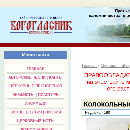
Пусть 
паломничества, в в
Меню сайта
Главная
»
Музыкальный а
ГЛАВНАЯ
ПРАВООБЛАДАТЕЛ
АВТОРСКИЕ ПЕСНИ | КАНТЫ
на этом сайте 
ЦЕРКОВНЫЕ ПЕСНОПЕНИЯ
его раc
АКАФИСТЫ | ПСАЛТИРЬ
Колокольные
АНСАМБЛИ
ЗВОНЫ | ЖИТИЯ | ПОЭЗИЯ
№ диска - 190
ЦЕРКОВНЫЕ НОТЫ
ПРАВОСЛАВИЕ В