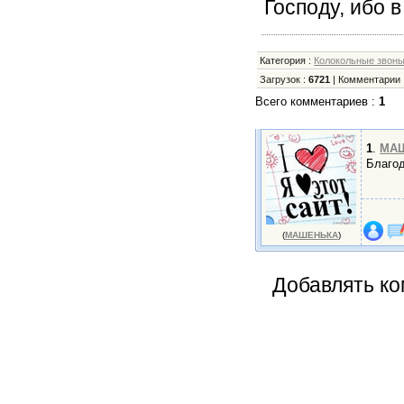
Господу, ибо 
Категория
:
Колокольные звон
Загрузок
:
6721
|
Комментарии
Всего комментариев
:
1
1
.
МА
Благо
(
МАШЕНЬКА
)
Добавлять ко