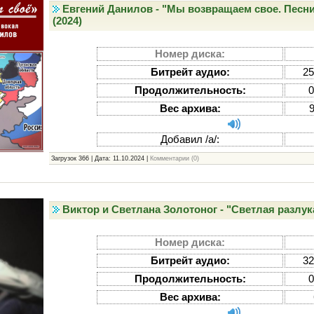
Евгений Данилов - "Мы возвращаем свое. Песн
(2024)
Номер диска:
Битрейт аудио:
25
Продолжительность:
0
Вес архива:
Добавил /а/:
Загрузок 366 | Дата:
11.10.2024
|
Комментарии (0)
Виктор и Светлана Золотоног - "Светлая разлука
Номер диска:
Битрейт аудио:
32
Продолжительность:
0
Вес архива: