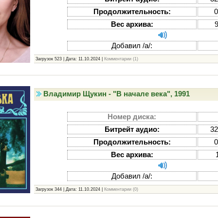
Продолжительность:
0
Вес архива:
Добавил /а/:
Загрузок 523 | Дата:
11.10.2024
|
Комментарии (1)
Владимир Щукин - "В начале века", 1991
Номер диска:
Битрейт аудио:
32
Продолжительность:
0
Вес архива:
Добавил /а/:
Загрузок 344 | Дата:
11.10.2024
|
Комментарии (0)