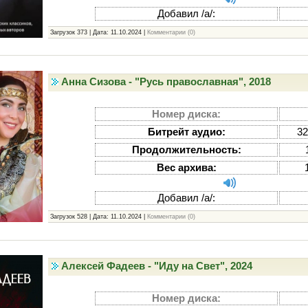
Добавил /а/:
Загрузок 373 | Дата:
11.10.2024
|
Комментарии (0)
Анна Сизова - "Русь православная", 2018
Номер диска:
Битрейт аудио:
32
Продолжительность:
Вес архива:
Добавил /а/:
Загрузок 528 | Дата:
11.10.2024
|
Комментарии (0)
Алексей Фадеев - "Иду на Свет", 2024
Номер диска: