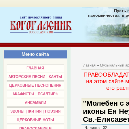
Пусть 
паломничества, в в
Меню сайта
Главная
»
Музыкальный а
ГЛАВНАЯ
ПРАВООБЛАДАТЕЛ
АВТОРСКИЕ ПЕСНИ | КАНТЫ
на этом сайте 
ЦЕРКОВНЫЕ ПЕСНОПЕНИЯ
его раc
АКАФИСТЫ | ПСАЛТИРЬ
"Молебен с 
АНСАМБЛИ
иконы Ея Не
ЗВОНЫ | ЖИТИЯ | ПОЭЗИЯ
Св.-Елисаве
ЦЕРКОВНЫЕ НОТЫ
№ диска - 32
ПРАВОСЛАВИЕ В