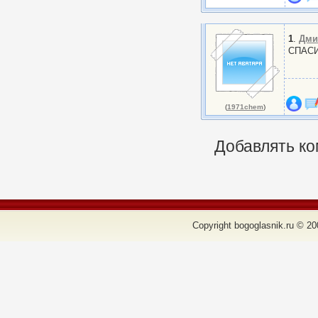
1
.
Дми
СПАСИ
(
1971chem
)
Добавлять ко
Copyright bogoglasnik.ru © 20