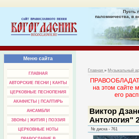
Пусть 
паломничества, в в
Меню сайта
Главная
»
Музыкальный а
ГЛАВНАЯ
ПРАВООБЛАДАТЕЛ
АВТОРСКИЕ ПЕСНИ | КАНТЫ
на этом сайте 
ЦЕРКОВНЫЕ ПЕСНОПЕНИЯ
его раc
АКАФИСТЫ | ПСАЛТИРЬ
Виктор Дзанс
АНСАМБЛИ
Антология" 2
ЗВОНЫ | ЖИТИЯ | ПОЭЗИЯ
№ диска - 761
ЦЕРКОВНЫЕ НОТЫ
ПРАВОСЛАВИЕ В