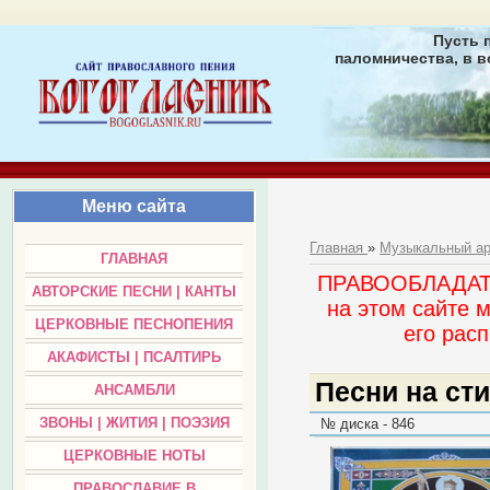
Пусть 
паломничества, в в
Меню сайта
Главная
»
Музыкальный а
ГЛАВНАЯ
ПРАВООБЛАДАТЕЛ
АВТОРСКИЕ ПЕСНИ | КАНТЫ
на этом сайте 
ЦЕРКОВНЫЕ ПЕСНОПЕНИЯ
его раc
АКАФИСТЫ | ПСАЛТИРЬ
Песни на сти
АНСАМБЛИ
ЗВОНЫ | ЖИТИЯ | ПОЭЗИЯ
№ диска - 846
ЦЕРКОВНЫЕ НОТЫ
ПРАВОСЛАВИЕ В