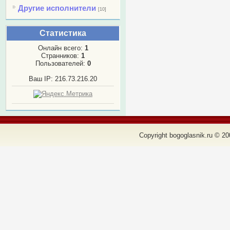
Другие исполнители
[10]
Статистика
Онлайн всего:
1
Странников:
1
Пользователей:
0
Ваш IP: 216.73.216.20
Copyright bogoglasnik.ru © 20