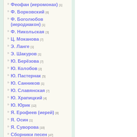
Феофан (иеромонах)
[1]
Ф. Борковский
[6]
Ф. Боголюбов
(иеродиакон)
[1]
Ф. Никольская
[3]
Ц. Моканова
[7]
Э. Ланге
[1]
Э. Шакуров
[1]
Ю. Берёзова
[7]
Ю. Колобов
[2]
Ю. Пастернак
[5]
Ю. Санников
[1]
Ю. Славянская
[7]
Ю. Храпицкий
[4]
Ю. Юрик
[12]
Я. Ерофеев (иерей)
[8]
Я. Осин
[1]
Я. Суворова
[10]
Сборники песен
[47]