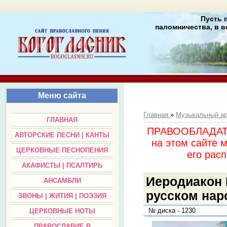
Пусть 
паломничества, в в
Меню сайта
Главная
»
Музыкальный а
ГЛАВНАЯ
ПРАВООБЛАДАТЕЛ
АВТОРСКИЕ ПЕСНИ | КАНТЫ
на этом сайте 
ЦЕРКОВНЫЕ ПЕСНОПЕНИЯ
его раc
АКАФИСТЫ | ПСАЛТИРЬ
Иеродиакон 
АНСАМБЛИ
русском наро
ЗВОНЫ | ЖИТИЯ | ПОЭЗИЯ
№ диска - 1230
ЦЕРКОВНЫЕ НОТЫ
ПРАВОСЛАВИЕ В