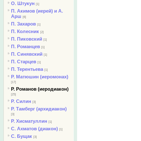
О. Штукун
[1]
П. Акимов (иерей) и А.
Арш
[6]
П. Захаров
[1]
П. Колесник
[2]
П. Пиковский
[1]
П. Романцев
[1]
П. Синявский
[1]
П. Старцев
[1]
П. Терентьева
[1]
Р. Матюшин (иеромонах)
[17]
Р. Романов (иеродиакон)
[25]
Р. Силин
[3]
Р. Тамберг (архидиакон)
[3]
Р. Хисматуллин
[1]
С. Ахматов (диакон)
[1]
С. Бущак
[3]