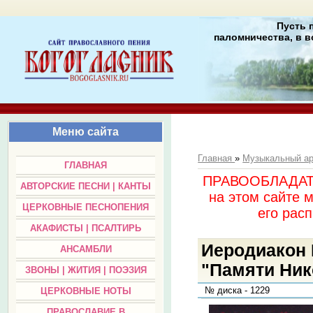
Пусть 
паломничества, в в
Меню сайта
Главная
»
Музыкальный а
ГЛАВНАЯ
ПРАВООБЛАДАТЕЛ
АВТОРСКИЕ ПЕСНИ | КАНТЫ
на этом сайте 
ЦЕРКОВНЫЕ ПЕСНОПЕНИЯ
его раc
АКАФИСТЫ | ПСАЛТИРЬ
Иеродиакон 
АНСАМБЛИ
"Памяти Нико
ЗВОНЫ | ЖИТИЯ | ПОЭЗИЯ
№ диска - 1229
ЦЕРКОВНЫЕ НОТЫ
ПРАВОСЛАВИЕ В