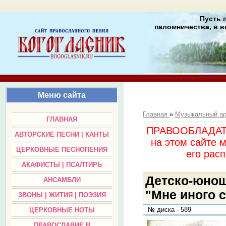
Пусть 
паломничества, в в
Меню сайта
Главная
»
Музыкальный а
ГЛАВНАЯ
ПРАВООБЛАДАТЕЛ
АВТОРСКИЕ ПЕСНИ | КАНТЫ
на этом сайте 
ЦЕРКОВНЫЕ ПЕСНОПЕНИЯ
его раc
АКАФИСТЫ | ПСАЛТИРЬ
Детско-юнош
АНСАМБЛИ
"Мне иного с
ЗВОНЫ | ЖИТИЯ | ПОЭЗИЯ
№ диска - 589
ЦЕРКОВНЫЕ НОТЫ
ПРАВОСЛАВИЕ В