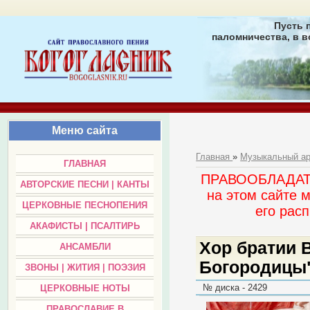
Пусть 
паломничества, в в
Меню сайта
Главная
»
Музыкальный а
ГЛАВНАЯ
ПРАВООБЛАДАТЕЛ
АВТОРСКИЕ ПЕСНИ | КАНТЫ
на этом сайте 
ЦЕРКОВНЫЕ ПЕСНОПЕНИЯ
его раc
АКАФИСТЫ | ПСАЛТИРЬ
Хор братии 
АНСАМБЛИ
Богородицы
ЗВОНЫ | ЖИТИЯ | ПОЭЗИЯ
№ диска - 2429
ЦЕРКОВНЫЕ НОТЫ
ПРАВОСЛАВИЕ В