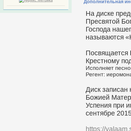
Дополнительная и
На диске пред
Пресвятой Бог
Господа нашег
называются «
Посвящается 
Крестному под
Исполняет песно
Регент: иеромон
Диск записан 
Божией Матери
Успения при и
сентябре 2015
https://valaam.