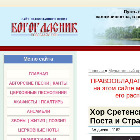
Пусть 
паломничества, в в
Меню сайта
Главная
»
Музыкальный а
ГЛАВНАЯ
ПРАВООБЛАДАТЕЛ
АВТОРСКИЕ ПЕСНИ | КАНТЫ
на этом сайте 
ЦЕРКОВНЫЕ ПЕСНОПЕНИЯ
его раc
АКАФИСТЫ | ПСАЛТИРЬ
Хор Сретенс
АНСАМБЛИ
Поста и Стр
ЗВОНЫ | ЖИТИЯ | ПОЭЗИЯ
№ диска - 1162
ЦЕРКОВНЫЕ НОТЫ
ПРАВОСЛАВИЕ В