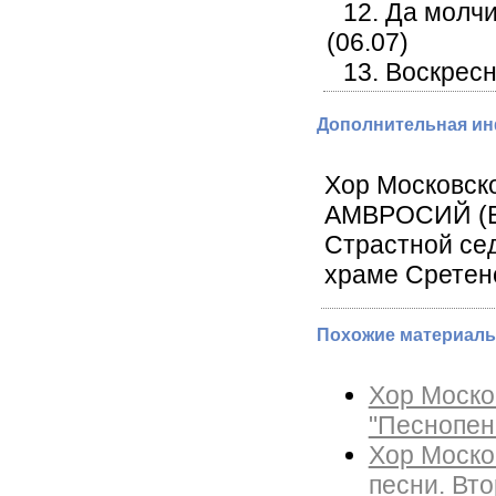
12. Да молчи
(06.07)
13. Воскресн
Дополнительная и
Хор Московско
АМВРОСИЙ (Ер
Страстной се
храме Сретенс
Похожие материалы
Хор Моско
"Песнопен
Хор Моско
песни. Вто