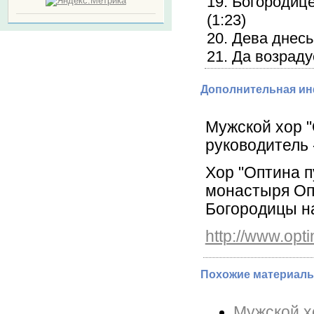
19. Богородиц
(1:23)
20. Дева днесь
21. Да возраду
Дополнительная и
Мужской хор 
руководитель 
Хор "Оптина п
монастыря Оп
Богородицы на
http://www.opti
Похожие материалы
Мужской х