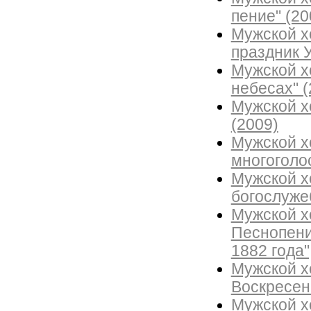
пение" (20
Мужской х
праздник 
Мужской х
небесах" (
Мужской х
(2009)
Мужской х
многоголос
Мужской х
богослуже
Мужской х
Песнопени
1882 года"
Мужской х
Воскресен
Мужской х