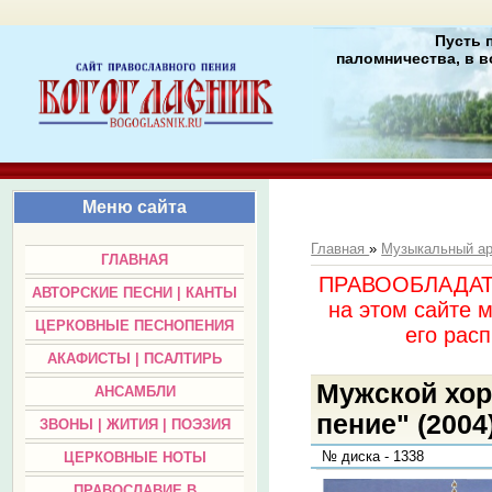
Пусть 
паломничества, в в
Меню сайта
Главная
»
Музыкальный а
ГЛАВНАЯ
ПРАВООБЛАДАТЕЛ
АВТОРСКИЕ ПЕСНИ | КАНТЫ
на этом сайте 
ЦЕРКОВНЫЕ ПЕСНОПЕНИЯ
его раc
АКАФИСТЫ | ПСАЛТИРЬ
Мужской хор
АНСАМБЛИ
пение" (2004
ЗВОНЫ | ЖИТИЯ | ПОЭЗИЯ
№ диска - 1338
ЦЕРКОВНЫЕ НОТЫ
ПРАВОСЛАВИЕ В