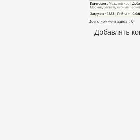
Категория
:
Мужской хор
|
Доб
Москве
,
Богослужебные песно
Загрузок
:
1667
|
Рейтинг
:
0.0
/
Всего комментариев
:
0
Добавлять ко