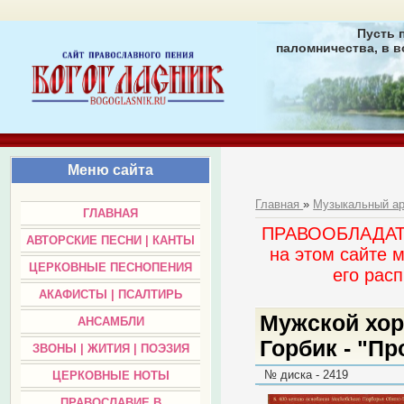
Пусть 
паломничества, в в
Меню сайта
Главная
»
Музыкальный а
ГЛАВНАЯ
ПРАВООБЛАДАТЕЛ
АВТОРСКИЕ ПЕСНИ | КАНТЫ
на этом сайте 
ЦЕРКОВНЫЕ ПЕСНОПЕНИЯ
его раc
АКАФИСТЫ | ПСАЛТИРЬ
Мужской хор
АНСАМБЛИ
Горбик - "П
ЗВОНЫ | ЖИТИЯ | ПОЭЗИЯ
№ диска - 2419
ЦЕРКОВНЫЕ НОТЫ
ПРАВОСЛАВИЕ В