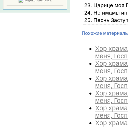
23. Царице моя 
24. Не имамы и
25. Песнь Засту
Похожие материалы
Хор храма
меня, Госп
Хор храма
меня, Госп
Хор храма
меня, Госп
Хор храма
меня, Госп
Хор храма
меня, Госп
Хор храма