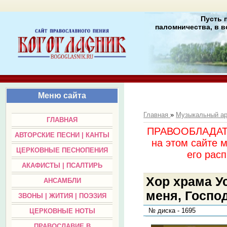
Пусть 
паломничества, в в
Меню сайта
Главная
»
Музыкальный а
ГЛАВНАЯ
ПРАВООБЛАДАТЕЛ
АВТОРСКИЕ ПЕСНИ | КАНТЫ
на этом сайте 
ЦЕРКОВНЫЕ ПЕСНОПЕНИЯ
его раc
АКАФИСТЫ | ПСАЛТИРЬ
Хор храма У
АНСАМБЛИ
меня, Господ
ЗВОНЫ | ЖИТИЯ | ПОЭЗИЯ
№ диска - 1695
ЦЕРКОВНЫЕ НОТЫ
ПРАВОСЛАВИЕ В