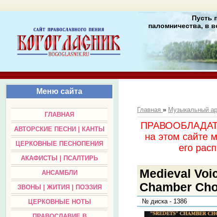
Пусть 
паломничества, в в
Меню сайта
Главная
»
Музыкальный а
ГЛАВНАЯ
ПРАВООБЛАДАТЕЛ
АВТОРСКИЕ ПЕСНИ | КАНТЫ
на этом сайте 
ЦЕРКОВНЫЕ ПЕСНОПЕНИЯ
его раc
АКАФИСТЫ | ПСАЛТИРЬ
Medieval Voi
АНСАМБЛИ
Chamber Choir
ЗВОНЫ | ЖИТИЯ | ПОЭЗИЯ
№ диска - 1386
ЦЕРКОВНЫЕ НОТЫ
ПРАВОСЛАВИЕ В