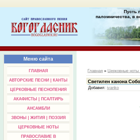
Пусть 
паломничества, в в
Меню сайта
ГЛАВНАЯ
Главная
»
Церковные нот
АВТОРСКИЕ ПЕСНИ | КАНТЫ
Светилен канона Собо
Добавил
:
ivanko
ЦЕРКОВНЫЕ ПЕСНОПЕНИЯ
АКАФИСТЫ | ПСАЛТИРЬ
АНСАМБЛИ
ЗВОНЫ | ЖИТИЯ | ПОЭЗИЯ
ЦЕРКОВНЫЕ НОТЫ
ПРАВОСЛАВИЕ В