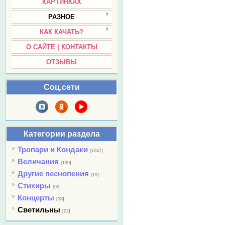
КАРТИНКАХ
РАЗНОЕ
КАК КАЧАТЬ?
О САЙТЕ | КОНТАКТЫ
ОТЗЫВЫ
Соц.сети
Категории раздела
Тропари и Кондаки
[1247]
Величания
[199]
Другие песнопения
[19]
Стихиры
[90]
Концерты
[58]
Светильны
[22]