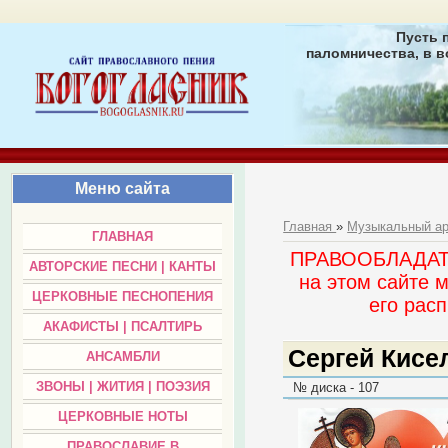
Пусть 
паломничества, в в
Меню сайта
Главная
»
Музыкальный а
ГЛАВНАЯ
ПРАВООБЛАДАТЕЛ
АВТОРСКИЕ ПЕСНИ | КАНТЫ
на этом сайте 
ЦЕРКОВНЫЕ ПЕСНОПЕНИЯ
его раc
АКАФИСТЫ | ПСАЛТИРЬ
Сергей Кисе
АНСАМБЛИ
ЗВОНЫ | ЖИТИЯ | ПОЭЗИЯ
№ диска - 107
ЦЕРКОВНЫЕ НОТЫ
ПРАВОСЛАВИЕ В