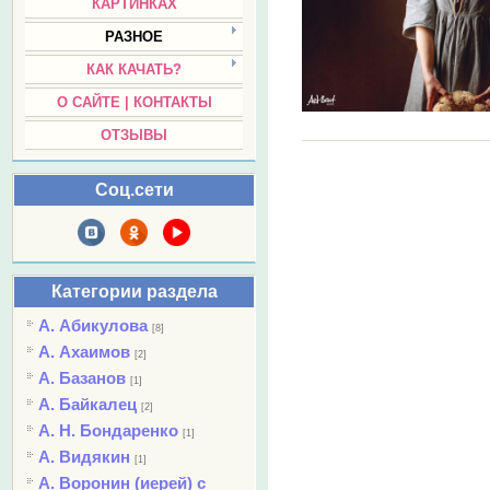
КАРТИНКАХ
РАЗНОЕ
КАК КАЧАТЬ?
О САЙТЕ | КОНТАКТЫ
ОТЗЫВЫ
Соц.сети
Категории раздела
А. Абикулова
[8]
А. Ахаимов
[2]
А. Базанов
[1]
А. Байкалец
[2]
А. Н. Бондаренко
[1]
А. Видякин
[1]
А. Воронин (иерей) с