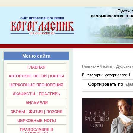
Пусть 
паломничества, в в
Меню сайта
Главная
»
Файлы
»
Духовные
ГЛАВНАЯ
В категории материалов
:
1
АВТОРСКИЕ ПЕСНИ | КАНТЫ
Сортировать по
:
Да
ЦЕРКОВНЫЕ ПЕСНОПЕНИЯ
АКАФИСТЫ | ПСАЛТИРЬ
АНСАМБЛИ
ЗВОНЫ | ЖИТИЯ | ПОЭЗИЯ
ЦЕРКОВНЫЕ НОТЫ
ПРАВОСЛАВИЕ В