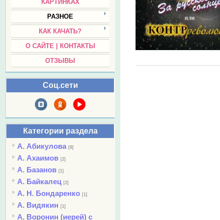
КАРТИНКАХ
РАЗНОЕ
КАК КАЧАТЬ?
О САЙТЕ | КОНТАКТЫ
ОТЗЫВЫ
Соц.сети
Категории раздела
А. Абикулова
[8]
А. Ахаимов
[2]
А. Базанов
[1]
А. Байкалец
[2]
А. Н. Бондаренко
[1]
А. Видякин
[1]
А. Воронин (иерей) с