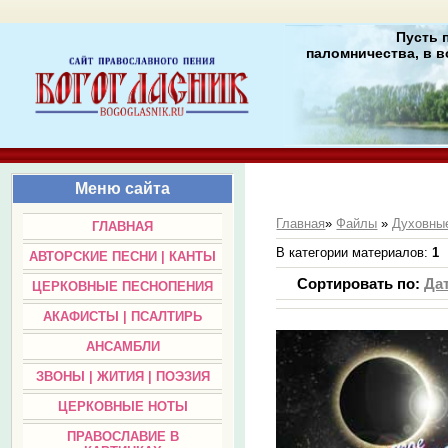
Пусть 
паломничества, в в
Меню сайта
Главная
»
Файлы
»
Духовные
ГЛАВНАЯ
В категории материалов
:
1
АВТОРСКИЕ ПЕСНИ | КАНТЫ
Сортировать по
:
Да
ЦЕРКОВНЫЕ ПЕСНОПЕНИЯ
АКАФИСТЫ | ПСАЛТИРЬ
АНСАМБЛИ
ЗВОНЫ | ЖИТИЯ | ПОЭЗИЯ
ЦЕРКОВНЫЕ НОТЫ
ПРАВОСЛАВИЕ В