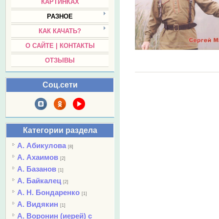
КАРТИНКАХ
РАЗНОЕ
КАК КАЧАТЬ?
О САЙТЕ | КОНТАКТЫ
ОТЗЫВЫ
Соц.сети
Категории раздела
А. Абикулова
[8]
А. Ахаимов
[2]
А. Базанов
[1]
А. Байкалец
[2]
А. Н. Бондаренко
[1]
А. Видякин
[1]
А. Воронин (иерей) с