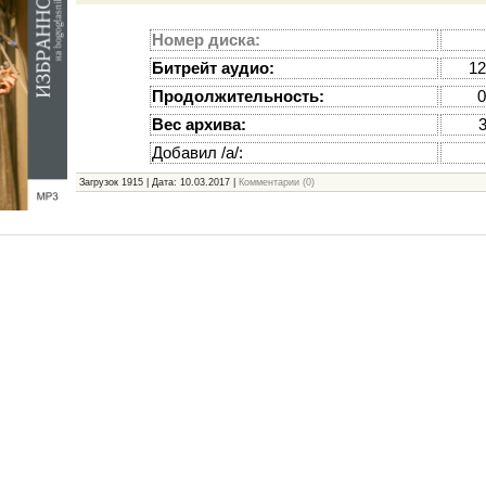
Номер диска:
Битрейт аудио:
12
Продолжительность:
0
Вес архива:
Добавил /а/:
Загрузок 1915 | Дата:
10.03.2017
|
Комментарии (0)