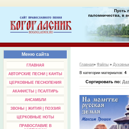
Пусть 
паломничества, в в
Меню сайта
Главная
»
Файлы
»
Духовные
ГЛАВНАЯ
В категории материалов
:
4
АВТОРСКИЕ ПЕСНИ | КАНТЫ
Сортировать по
:
Да
ЦЕРКОВНЫЕ ПЕСНОПЕНИЯ
АКАФИСТЫ | ПСАЛТИРЬ
АНСАМБЛИ
ЗВОНЫ | ЖИТИЯ | ПОЭЗИЯ
ЦЕРКОВНЫЕ НОТЫ
ПРАВОСЛАВИЕ В