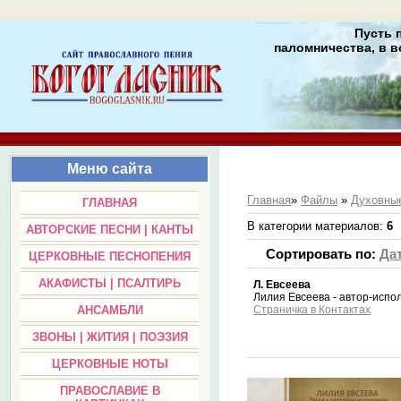
Пусть 
паломничества, в в
Меню сайта
Главная
»
Файлы
»
Духовные
ГЛАВНАЯ
В категории материалов
:
6
АВТОРСКИЕ ПЕСНИ | КАНТЫ
Сортировать по
:
Да
ЦЕРКОВНЫЕ ПЕСНОПЕНИЯ
АКАФИСТЫ | ПСАЛТИРЬ
Л. Евсеева
Лилия Евсеева - автор-испо
Страничка в Контактах
АНСАМБЛИ
ЗВОНЫ | ЖИТИЯ | ПОЭЗИЯ
ЦЕРКОВНЫЕ НОТЫ
ПРАВОСЛАВИЕ В