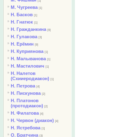
[1]
М. Чугреева
[1]
Н. Басков
[1]
Н. Гнатюк
[1]
Н. Гражданкина
[9]
Н. Гулакова
[3]
Н. Ерёмин
[9]
Н. Куприянова
[1]
Н. Малыванова
[1]
Н. Мастилович
[1]
Н. Налетов
(Схииеродиакон)
[1]
Н. Петрова
[4]
Н. Пискунова
[2]
Н. Платонов
(протодиакон)
[2]
Н. Филатова
[4]
Н. Червон (диакон)
[4]
Н. Ястребова
[1]
О. Братчина
[3]