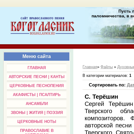
Пусть 
паломничества, в в
Меню сайта
Главная
»
Файлы
»
Духовные
ГЛАВНАЯ
В категории материалов
:
1
АВТОРСКИЕ ПЕСНИ | КАНТЫ
Сортировать по
:
Да
ЦЕРКОВНЫЕ ПЕСНОПЕНИЯ
АКАФИСТЫ | ПСАЛТИРЬ
С. Терёшин
Сергей Терёшин
АНСАМБЛИ
Тверского обла
ЗВОНЫ | ЖИТИЯ | ПОЭЗИЯ
композиторов. 
ЦЕРКОВНЫЕ НОТЫ
авторской песни 
ПРАВОСЛАВИЕ В
Тверского Свято