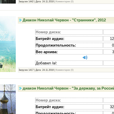
Загрузок 1442 | Дата:
24.11.2018
|
Комментарии (0)
Диакон Николай Червон - "Странники", 2012
Номер диска:
Битрейт аудио:
12
Продолжительность:
0
Вес архива:
Добавил /а/:
Загрузок 1417 | Дата:
24.11.2018
|
Комментарии (0)
диакон Николай Червон - "За державу, за Россий
Номер диска:
Битрейт аудио:
32
Продолжительность:
0