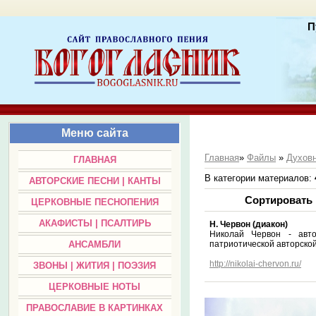
П
Меню сайта
Главная
»
Файлы
»
Духовн
ГЛАВНАЯ
В категории материалов
:
АВТОРСКИЕ ПЕСНИ | КАНТЫ
Сортировать
ЦЕРКОВНЫЕ ПЕСНОПЕНИЯ
АКАФИСТЫ | ПСАЛТИРЬ
Н. Червон (диакон)
Николай Червон - авто
патриотической авторской
АНСАМБЛИ
http://nikolai-chervon.ru/
ЗВОНЫ | ЖИТИЯ | ПОЭЗИЯ
ЦЕРКОВНЫЕ НОТЫ
ПРАВОСЛАВИЕ В КАРТИНКАХ