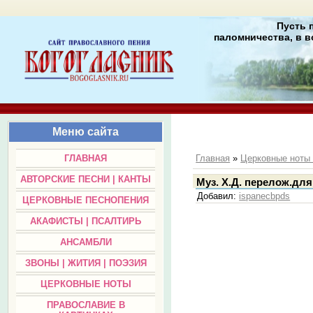
Пусть 
паломничества, в в
Меню сайта
ГЛАВНАЯ
Главная
»
Церковные нот
АВТОРСКИЕ ПЕСНИ | КАНТЫ
Муз. Х.Д. перелож.для 
Добавил
:
ispanecbpds
ЦЕРКОВНЫЕ ПЕСНОПЕНИЯ
АКАФИСТЫ | ПСАЛТИРЬ
АНСАМБЛИ
ЗВОНЫ | ЖИТИЯ | ПОЭЗИЯ
ЦЕРКОВНЫЕ НОТЫ
ПРАВОСЛАВИЕ В