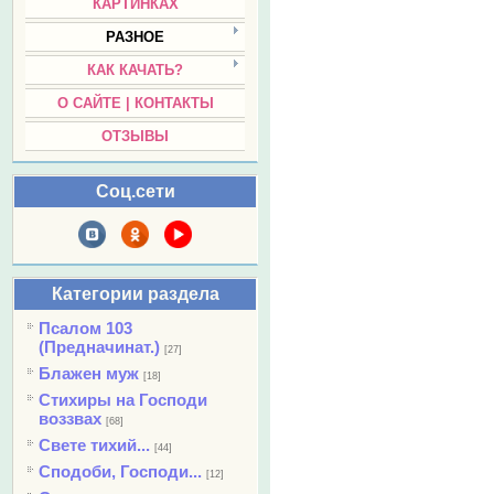
КАРТИНКАХ
РАЗНОЕ
КАК КАЧАТЬ?
О САЙТЕ | КОНТАКТЫ
ОТЗЫВЫ
Соц.сети
Категории раздела
Псалом 103
(Предначинат.)
[27]
Блажен муж
[18]
Стихиры на Господи
воззвах
[68]
Свете тихий...
[44]
Сподоби, Господи...
[12]