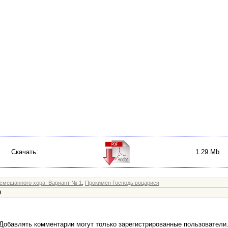
Скачать:
1.29 Mb
 смешанного хора. Вариант № 1
,
Прокимен Господь воцарися
0
Добавлять комментарии могут только зарегистрированные пользователи