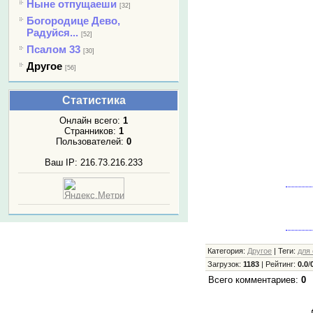
Ныне отпущаеши
[32]
Богородице Дево,
Радуйся...
[52]
Псалом 33
[30]
Другое
[56]
Статистика
Онлайн всего:
1
Странников:
1
Пользователей:
0
Ваш IP: 216.73.216.233
Категория
:
Другое
|
Теги
:
для
Загрузок
:
1183
|
Рейтинг
:
0.0
/
Всего комментариев
:
0