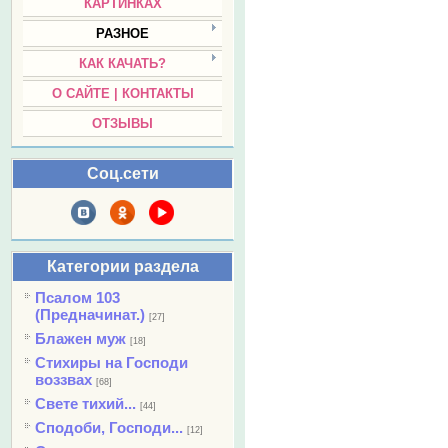
КАРТИНКАХ
РАЗНОЕ
КАК КАЧАТЬ?
О САЙТЕ | КОНТАКТЫ
ОТЗЫВЫ
Соц.сети
Категории раздела
Псалом 103
(Предначинат.)
[27]
Блажен муж
[18]
Стихиры на Господи
воззвах
[68]
Свете тихий...
[44]
Сподоби, Господи...
[12]