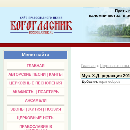
Пусть 
паломничества, в в
Меню сайта
ГЛАВНАЯ
Главная
»
Церковные нот
АВТОРСКИЕ ПЕСНИ | КАНТЫ
Муз. Х.Д. редакция 201
Добавил
:
ispanecbpds
ЦЕРКОВНЫЕ ПЕСНОПЕНИЯ
АКАФИСТЫ | ПСАЛТИРЬ
АНСАМБЛИ
ЗВОНЫ | ЖИТИЯ | ПОЭЗИЯ
ЦЕРКОВНЫЕ НОТЫ
ПРАВОСЛАВИЕ В