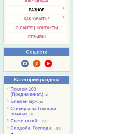
КАРТИНКАХ
РАЗНОЕ
КАК КАЧАТЬ?
О САЙТЕ | КОНТАКТЫ
ОТЗЫВЫ
Соц.сети
Категории раздела
Псалом 103
(Предначинат.)
[27]
Блажен муж
[18]
Стихиры на Господи
воззвах
[68]
Свете тихий...
[44]
Сподоби, Господи...
[12]