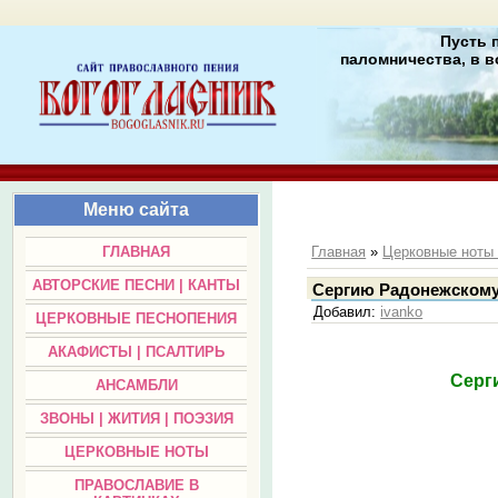
Пусть 
паломничества, в в
Меню сайта
ГЛАВНАЯ
Главная
»
Церковные нот
АВТОРСКИЕ ПЕСНИ | КАНТЫ
Сергию Радонежскому (
Добавил
:
ivanko
ЦЕРКОВНЫЕ ПЕСНОПЕНИЯ
АКАФИСТЫ | ПСАЛТИРЬ
Серги
АНСАМБЛИ
ЗВОНЫ | ЖИТИЯ | ПОЭЗИЯ
ЦЕРКОВНЫЕ НОТЫ
ПРАВОСЛАВИЕ В