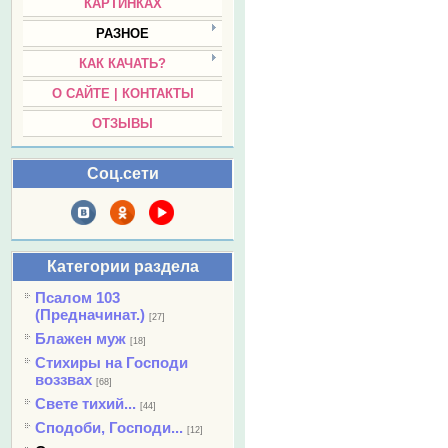
КАРТИНКАХ
РАЗНОЕ
КАК КАЧАТЬ?
О САЙТЕ | КОНТАКТЫ
ОТЗЫВЫ
Соц.сети
Категории раздела
Псалом 103
(Предначинат.)
[27]
Блажен муж
[18]
Стихиры на Господи
воззвах
[68]
Свете тихий...
[44]
Сподоби, Господи...
[12]