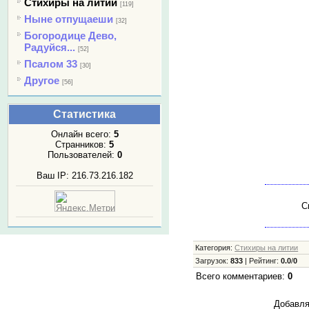
Стихиры на литии
[119]
Ныне отпущаеши
[32]
Богородице Дево,
Радуйся...
[52]
Псалом 33
[30]
Другое
[56]
Статистика
Онлайн всего:
5
Странников:
5
Пользователей:
0
Ваш IP: 216.73.216.182
С
Категория
:
Стихиры на литии
Загрузок
:
833
|
Рейтинг
:
0.0
/
0
Всего комментариев
:
0
Добавля