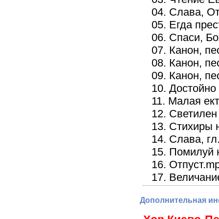
04. Слава, О
05. Егда пре
06. Спаси, Б
07. Канон, пе
08. Канон, пе
09. Канон, пе
10. Достойно
11. Малая ек
12. Светилен
13. Стихиры 
14. Слава, г
15. Помилуй 
16. Отпуст.m
17. Величани
Дополнительная и