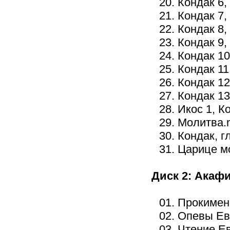
20. Кондак 6,
21. Кондак 7,
22. Кондак 8,
23. Кондак 9,
24. Кондак 1
25. Кондак 11
26. Кондак 1
27. Кондак 1
28. Икос 1, К
29. Молитва
30. Кондак, г
31. Царице м
Диск 2: Акаф
01. Прокиме
02. Опевы Е
03. Чтение Ев