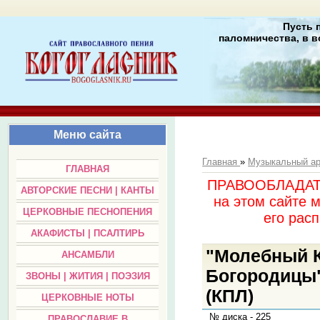
Пусть 
паломничества, в в
Меню сайта
Главная
»
Музыкальный а
ГЛАВНАЯ
ПРАВООБЛАДАТЕЛ
АВТОРСКИЕ ПЕСНИ | КАНТЫ
на этом сайте 
ЦЕРКОВНЫЕ ПЕСНОПЕНИЯ
его раc
АКАФИСТЫ | ПСАЛТИРЬ
"Молебный К
АНСАМБЛИ
Богородицы"
ЗВОНЫ | ЖИТИЯ | ПОЭЗИЯ
(КПЛ)
ЦЕРКОВНЫЕ НОТЫ
№ диска - 225
ПРАВОСЛАВИЕ В