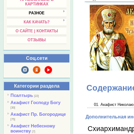
КАРТИНКАХ
РАЗНОЕ
КАК КАЧАТЬ?
О САЙТЕ | КОНТАКТЫ
ОТЗЫВЫ
Соц.сети
Категории раздела
Содержани
Псалтырь
[22]
Акафист Господу Богу
01. Акафист Николаю
[30]
Акафист Пр. Богородице
Дополнительная и
[75]
Акафист Небесному
Схиархимандр
воинству
[7]