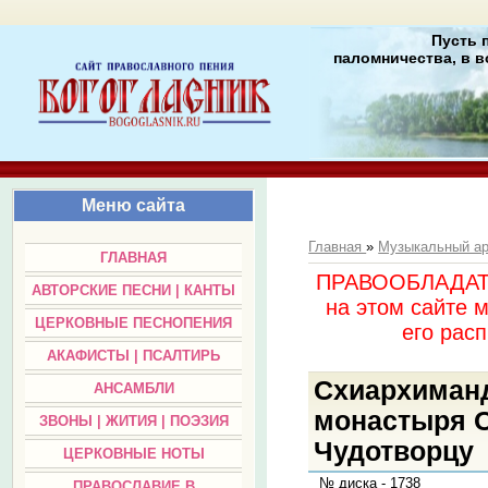
Пусть 
паломничества, в в
Меню сайта
Главная
»
Музыкальный а
ГЛАВНАЯ
ПРАВООБЛАДАТЕЛ
АВТОРСКИЕ ПЕСНИ | КАНТЫ
на этом сайте 
ЦЕРКОВНЫЕ ПЕСНОПЕНИЯ
его раc
АКАФИСТЫ | ПСАЛТИРЬ
Схиархиманд
АНСАМБЛИ
монастыря О
ЗВОНЫ | ЖИТИЯ | ПОЭЗИЯ
Чудотворцу
ЦЕРКОВНЫЕ НОТЫ
№ диска - 1738
ПРАВОСЛАВИЕ В