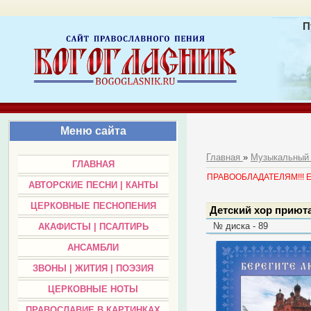
П
Меню сайта
Главная
»
Музыкальный
ГЛАВНАЯ
ПРАВООБЛАДАТЕЛЯМ!!! Есл
АВТОРСКИЕ ПЕСНИ | КАНТЫ
ЦЕРКОВНЫЕ ПЕСНОПЕНИЯ
Детский хор приют
№ диска - 89
АКАФИСТЫ | ПСАЛТИРЬ
АНСАМБЛИ
ЗВОНЫ | ЖИТИЯ | ПОЭЗИЯ
ЦЕРКОВНЫЕ НОТЫ
ПРАВОСЛАВИЕ В КАРТИНКАХ