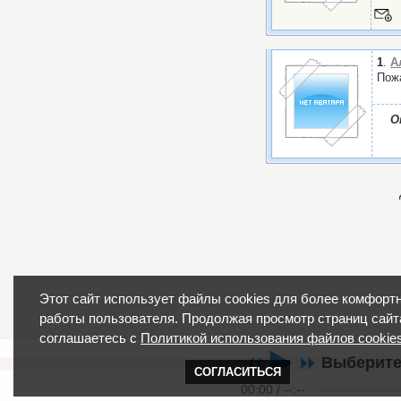
1
.
А
Пожа
О
Этот сайт использует файлы cookies для более комфорт
работы пользователя. Продолжая просмотр страниц сайт
соглашаетесь с
Политикой использования файлов cookie
▶️
⏪
⏩
Выберите
СОГЛАСИТЬСЯ
00:00
/
--:--