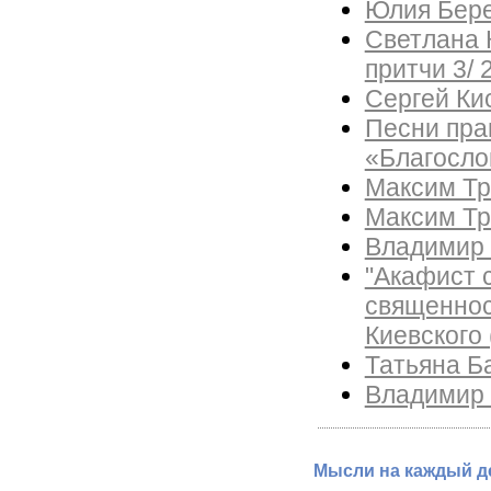
Юлия Бере
Светлана К
притчи 3/ 2
Сергей Ки
Песни пра
«Благосло
Максим Тр
Максим Тр
Владимир 
"Акафист 
священнос
Киевского 
Татьяна Б
Владимир В
Мысли на каждый де