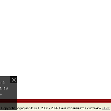
ной
а, вы
s
.
Copyright bogoglasnik.ru © 2008 - 2026
Сайт управляется системой
uCoz