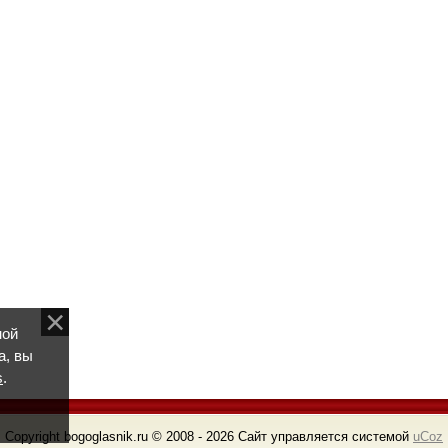
ной
а, вы
s
.
Copyright bogoglasnik.ru © 2008 - 2026
Сайт управляется системой
uCoz