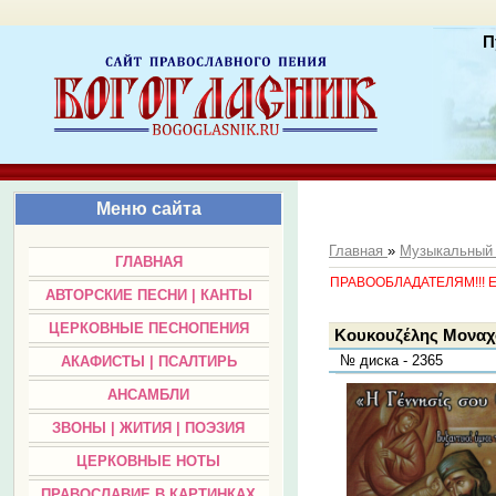
П
Меню сайта
Главная
»
Музыкальный
ГЛАВНАЯ
ПРАВООБЛАДАТЕЛЯМ!!! Есл
АВТОРСКИЕ ПЕСНИ | КАНТЫ
ЦЕРКОВНЫЕ ПЕСНОПЕНИЯ
Κουκουζέλης Μοναχό
№ диска - 2365
АКАФИСТЫ | ПСАЛТИРЬ
АНСАМБЛИ
ЗВОНЫ | ЖИТИЯ | ПОЭЗИЯ
ЦЕРКОВНЫЕ НОТЫ
ПРАВОСЛАВИЕ В КАРТИНКАХ