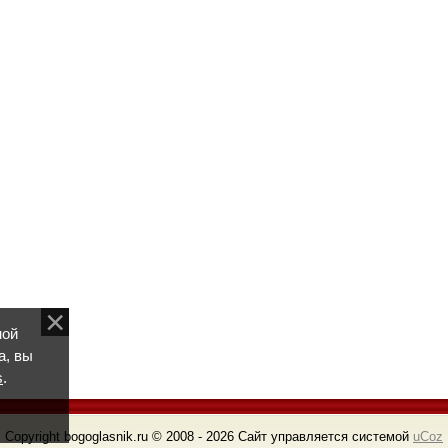
ной
а, вы
s
.
Copyright bogoglasnik.ru © 2008 - 2026
Сайт управляется системой
uCoz