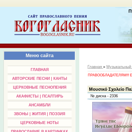
П
Меню сайта
Главная
»
Музыкальный
ГЛАВНАЯ
ПРАВООБЛАДАТЕЛЯМ!!! Есл
АВТОРСКИЕ ПЕСНИ | КАНТЫ
ЦЕРКОВНЫЕ ПЕСНОПЕНИЯ
Μουσικό Σχολείο Πα
№ диска - 2336
АКАФИСТЫ | ПСАЛТИРЬ
АНСАМБЛИ
ЗВОНЫ | ЖИТИЯ | ПОЭЗИЯ
ЦЕРКОВНЫЕ НОТЫ
ПРАВОСЛАВИЕ В КАРТИНКАХ