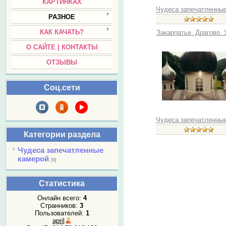
КАРТИНКАХ
Чудеса запечатленные 
РАЗНОЕ
КАК КАЧАТЬ?
Закарпатье. Драгово. У
О САЙТЕ | КОНТАКТЫ
ОТЗЫВЫ
Соц.сети
Чудеса запечатленные 
Категории раздела
Чудеса запечатленные
камерой
[6]
Статистика
Онлайн всего:
4
Странников:
3
Пользователей:
1
april