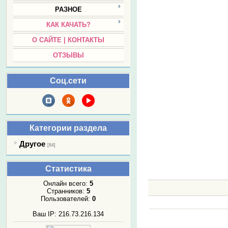
РАЗНОЕ
КАК КАЧАТЬ?
О САЙТЕ | КОНТАКТЫ
ОТЗЫВЫ
Соц.сети
Категории раздела
Другое
[84]
Статистика
Онлайн всего:
5
Странников:
5
Пользователей:
0
Ваш IP: 216.73.216.134