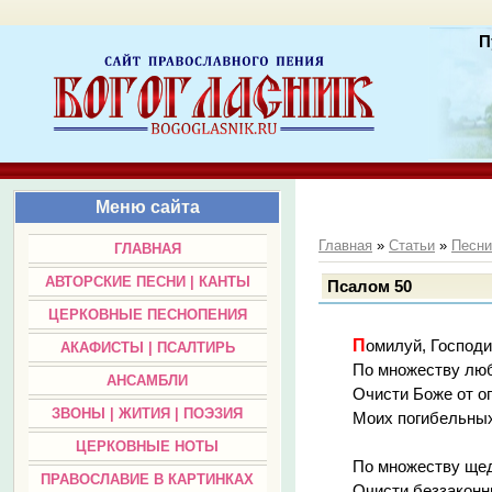
П
Меню сайта
Главная
»
Статьи
»
Песни
ГЛАВНАЯ
АВТОРСКИЕ ПЕСНИ | КАНТЫ
Псалом 50
ЦЕРКОВНЫЕ ПЕСНОПЕНИЯ
Помилуй, Господи
АКАФИСТЫ | ПСАЛТИРЬ
По множеству люб
АНСАМБЛИ
Очисти Боже от о
ЗВОНЫ | ЖИТИЯ | ПОЭЗИЯ
Моих погибельных
ЦЕРКОВНЫЕ НОТЫ
По множеству ще
ПРАВОСЛАВИЕ В КАРТИНКАХ
Очисти беззаконн