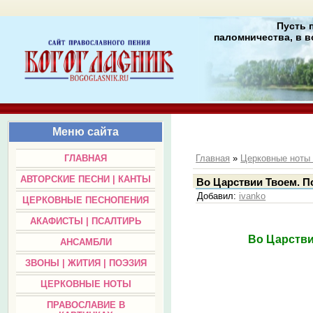
Пусть 
паломничества, в в
Меню сайта
ГЛАВНАЯ
Главная
»
Церковные нот
АВТОРСКИЕ ПЕСНИ | КАНТЫ
Во Царствии Твоем. П
Добавил
:
ivanko
ЦЕРКОВНЫЕ ПЕСНОПЕНИЯ
АКАФИСТЫ | ПСАЛТИРЬ
Во Царстви
АНСАМБЛИ
ЗВОНЫ | ЖИТИЯ | ПОЭЗИЯ
ЦЕРКОВНЫЕ НОТЫ
ПРАВОСЛАВИЕ В