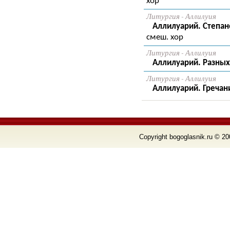
хор
Литургия - Аллилуия
Аллилуарий. Степано
смеш. хор
Литургия - Аллилуия
Аллилуарий. Разных 
Литургия - Аллилуия
Аллилуарий. Гречан
Copyright bogoglasnik.ru © 20