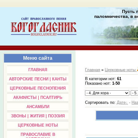
Пусть 
паломничества, в в
Меню сайта
ГЛАВНАЯ
Главная
»
Церковные ноты
В категории нот
:
61
АВТОРСКИЕ ПЕСНИ | КАНТЫ
Показано нот
:
1-50
ЦЕРКОВНЫЕ ПЕСНОПЕНИЯ
АКАФИСТЫ | ПСАЛТИРЬ
Сортировать по
:
Дате
·
На
АНСАМБЛИ
ЗВОНЫ | ЖИТИЯ | ПОЭЗИЯ
ЦЕРКОВНЫЕ НОТЫ
ПРАВОСЛАВИЕ В