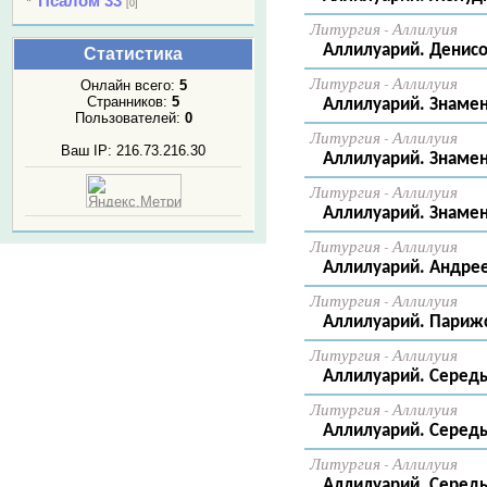
Псалом 33
[0]
Литургия - Аллилуия
Аллилуарий. Денисо
Статистика
Литургия - Аллилуия
Онлайн всего:
5
Странников:
5
Аллилуарий. Знамен
Пользователей:
0
Литургия - Аллилуия
Ваш IP: 216.73.216.30
Аллилуарий. Знаменн
Литургия - Аллилуия
Аллилуарий. Знаменн
Литургия - Аллилуия
Аллилуарий. Андреев
Литургия - Аллилуия
Аллилуарий. Парижск
Литургия - Аллилуия
Аллилуарий. Середы
Литургия - Аллилуия
Аллилуарий. Середы
Литургия - Аллилуия
Аллилуарий. Середы 